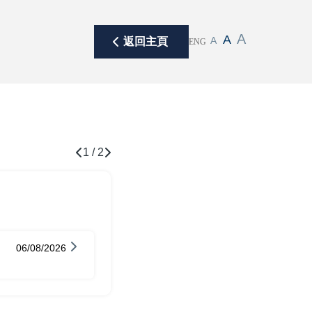
A
A
A
返回主頁
ENG
1
/
2
06/08/2026