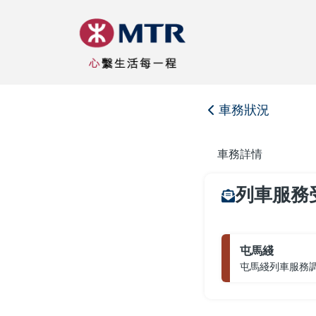
車務狀況
車務詳情
列車服務
屯馬綫
屯馬綫列車服務