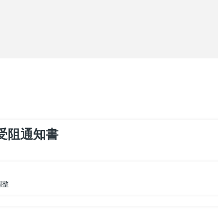
受阻通知書
調整