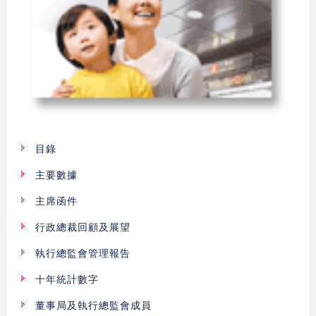
目錄
主要數據
主席函件
行政總裁回顧及展望
執行總監會管理報告
十年統計數字
董事局及執行總監會成員