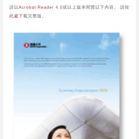
請以
Acrobat Reader
4.0或以上版本閱覽以下內容。 請按
此處
下載完整版。