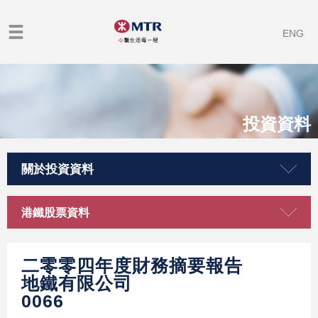
ENG
投資資料
關於投資資料
港鐵股票資料
二零零四年度財務摘要報告
地鐵有限公司
0066