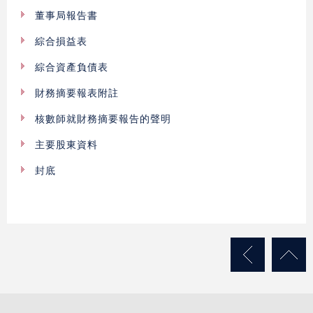
董事局報告書
綜合損益表
綜合資產負債表
財務摘要報表附註
核數師就財務摘要報告的聲明
主要股東資料
封底