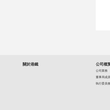
關於港鐵
公司概
公司業務
董事局成
執行委員