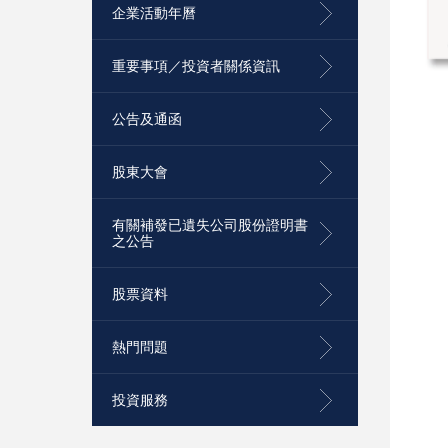
企業活動年曆
重要事項／投資者關係資訊
公告及通函
股東大會
有關補發已遺失公司股份證明書
之公告
股票資料
熱門問題
投資服務