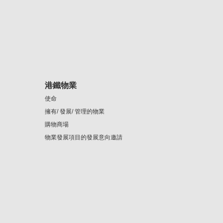
港鐵物業
使命
擁有/ 發展/ 管理的物業
購物商場
物業發展項目的發展意向邀請