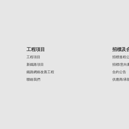
工程項目
招標及
工程項目
招標進程
新鐵路項目
招標/意向
鐵路網絡改善工程
合約公告
聯絡我們
供應商/承