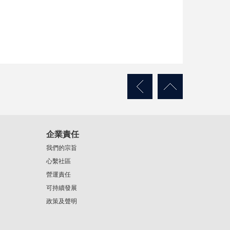
企業責任
我們的宗旨
心繫社區
營運責任
可持續發展
政策及聲明