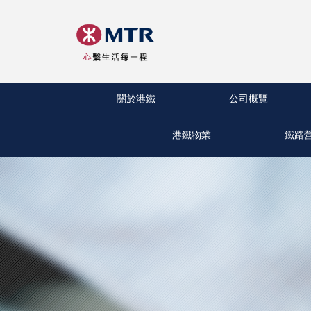
關於港鐵
公司概覽
港鐵物業
鐵路