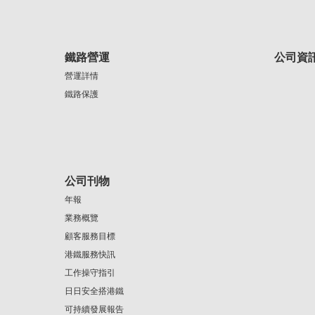
鐵路營運
公司資
營運詳情
鐵路保護
公司刊物
年報
業務概覽
顧客服務目標
港鐵服務快訊
工作操守指引
日日安全搭港鐵
可持續發展報告