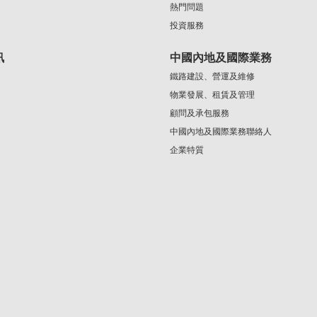
熱門問題
投資服務
訊
中國內地及國際業務
鐵路建設、營運及維修
物業發展、租賃及管理
顧問及承包服務
中國內地及國際業務聯絡人
企業特質