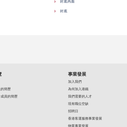
封底內面
封底
覽
事業發展
加入我們
員的簡歷
為何加入港鐵
會成員的簡歷
我們需要的人才
現有職位空缺
招聘日
香港客運服務事業發展
物業事業發展