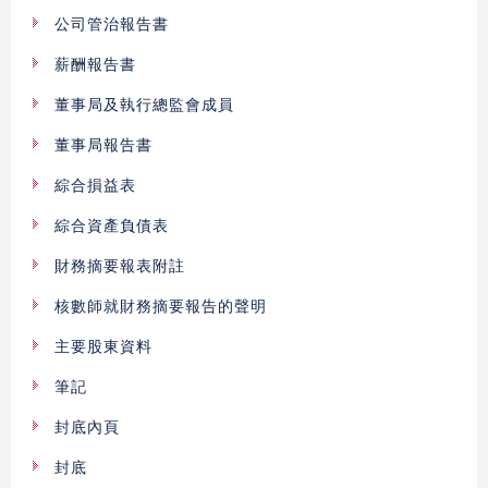
公司管治報告書
薪酬報告書
董事局及執行總監會成員
董事局報告書
綜合損益表
綜合資產負債表
財務摘要報表附註
核數師就財務摘要報告的聲明
主要股東資料
筆記
封底內頁
封底