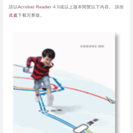
請以
Acrobat Reader
4.0或以上版本閱覽以下內容。 請按
此處
下載完整版。