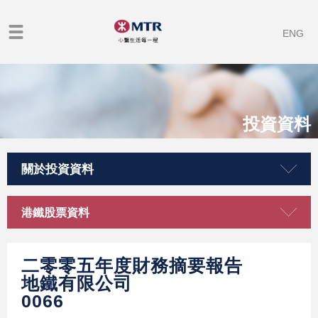
ENG
投資資料
關於投資資料
港鐵股票資料
二零零五年度財務摘要報告
地鐵有限公司
0066