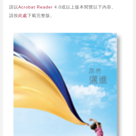
請以
Acrobat Reader
4.0或以上版本閱覽以下內容。
請按
此處
下載完整版。