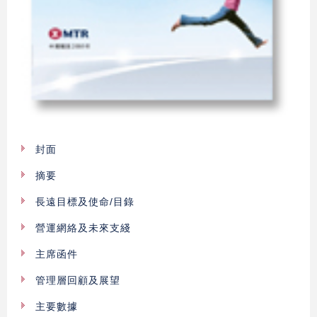
封面
摘要
長遠目標及使命/目錄
營運網絡及未來支綫
主席函件
管理層回顧及展望
主要數據