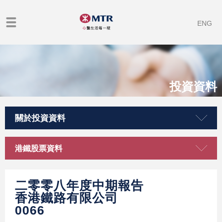
ENG
投資資料
關於投資資料
港鐵股票資料
二零零八年度中期報告
香港鐵路有限公司
0066