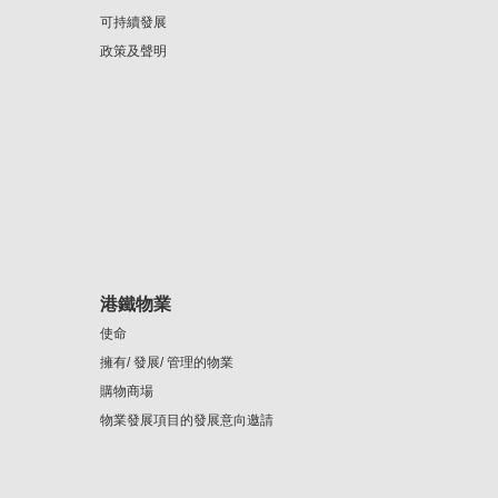
可持續發展
政策及聲明
港鐵物業
使命
擁有/ 發展/ 管理的物業
購物商場
物業發展項目的發展意向邀請