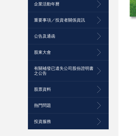
企業活動年曆
重要事項／投資者關係資訊
公告及通函
股東大會
有關補發已遺失公司股份證明書
之公告
股票資料
熱門問題
投資服務