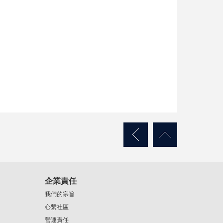
企業責任
我們的宗旨
心繫社區
營運責任