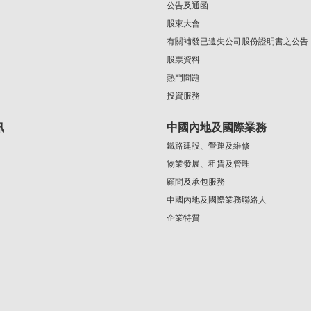
公告及通函
股東大會
有關補發已遺失公司股份證明書之公告
股票資料
熱門問題
投資服務
訊
中國內地及國際業務
鐵路建設、營運及維修
物業發展、租賃及管理
顧問及承包服務
中國內地及國際業務聯絡人
企業特質