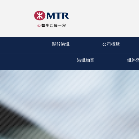
關於港鐵
公司概覽
港鐵物業
鐵路