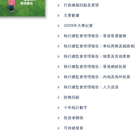
行政總裁回顧及展望
主要數據
2009年大事紀要
執行總監會管理報告：香港客運服務
執行總監會管理報告：車站商務及鐵路相
執行總監會管理報告：物業及其他業務
執行總監會管理報告：香港網絡拓展
執行總監會管理報告：內地及海外拓展
執行總監會管理報告：人力資源
財務回顧
十年統計數字
投資者關係
可持續發展