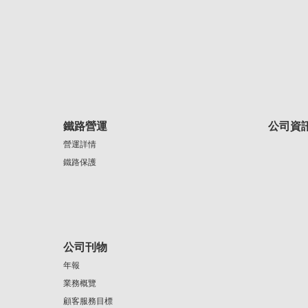
鐵路營運
公司資
營運詳情
鐵路保護
公司刊物
年報
業務概覽
顧客服務目標