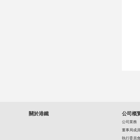
關於港鐵
公司概
公司業務
董事局成
執行委員