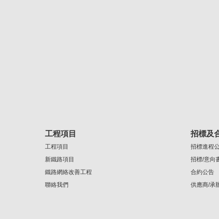
工程項目
招標及
工程項目
招標進程
新鐵路項目
招標/意向
鐵路網絡改善工程
合約公告
聯絡我們
供應商/承