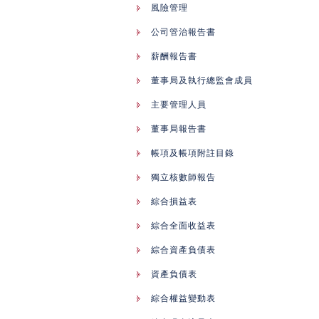
風險管理
公司管治報告書
薪酬報告書
董事局及執行總監會成員
主要管理人員
董事局報告書
帳項及帳項附註目錄
獨立核數師報告
綜合損益表
綜合全面收益表
綜合資產負債表
資產負債表
綜合權益變動表