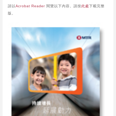
請以
Acrobat Reader
閱覽以下內容。請按
此處
下載完整
版。