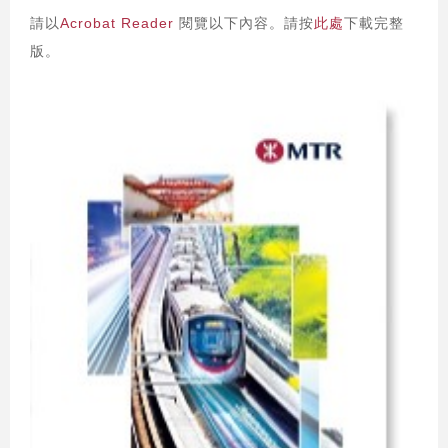
請以
Acrobat Reader
閱覽以下內容。請按
此處
下載完整
版。