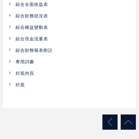
綜合全面收益表
綜合財務狀況表
綜合權益變動表
綜合現金流量表
綜合財務報表附註
專用詞彙
封底內頁
封底