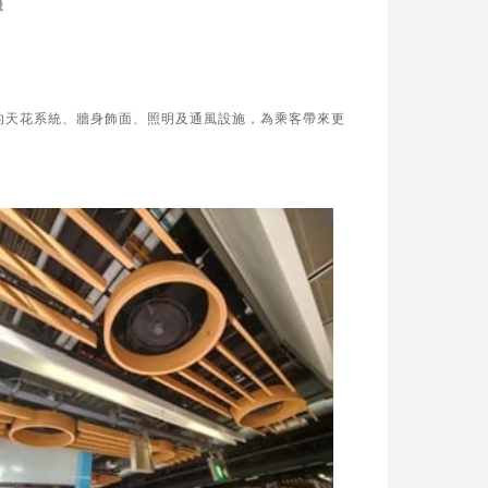
機
的天花系統、牆身飾面、照明及通風設施，為乘客帶來更