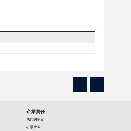
企業責任
我們的宗旨
心繫社區