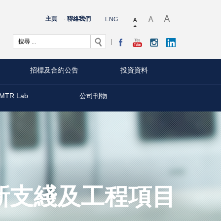
主頁
聯絡我們
ENG
招標及合約公告
投資資料
MTR Lab
公司刊物
新支綫及工程項目