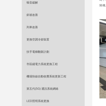
噪音緩解
閘機
斜坡改善
列車改善
更換空調冷卻裝置
扶手電梯翻新計劃
市區綫電力系統更換工程
機場快線自動收費系統更新工程
第五代(5G) 通訊系統網絡
LED照明系統更換