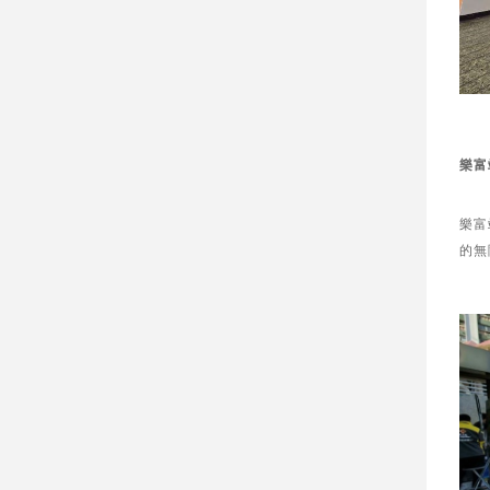
樂富
樂富
的無