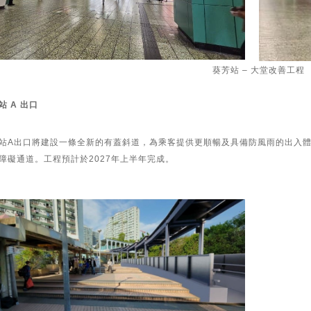
葵芳站 – 大堂改善工程
站 A 出口
站A出口將建設一條全新的有蓋斜道，為乘客提供更順暢及具備防風雨的出入
障礙通道。工程預計於2027年上半年完成。