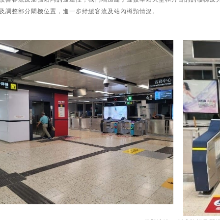
及調整部分閘機位置，進一步紓緩客流及站內樽頸情況。