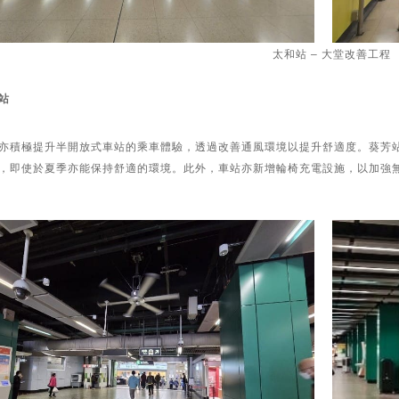
太和站 – 大堂改善工程
站
亦積極提升半開放式車站的乘車體驗，透過改善通風環境以提升舒適度。葵芳站
，即使於夏季亦能保持舒適的環境。此外，車站亦新增輪椅充電設施，以加強