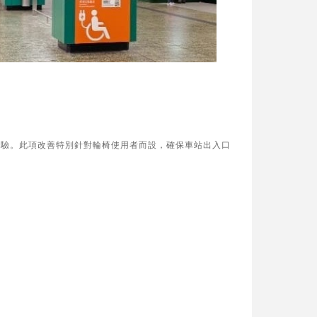
體驗。此項改善特別針對輪椅使用者而設，確保車站出入口