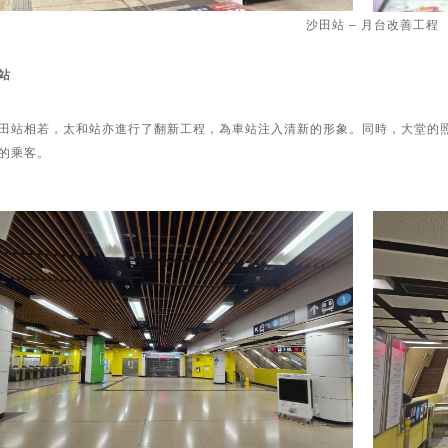
沙田站 – 月台改善工程
站
田站相若，太和站亦進行了翻新工程，為車站注入清新的形象。同時，大堂的
的乘客。