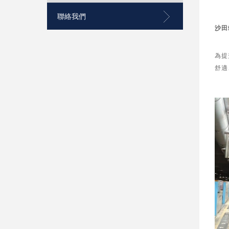
聯絡我們
沙田
為提
舒適