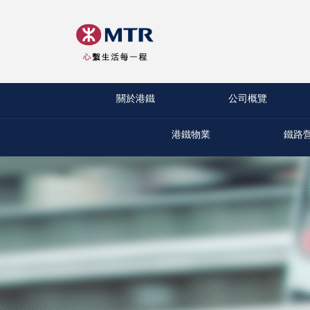
關於港鐵
公司概覽
港鐵物業
鐵路