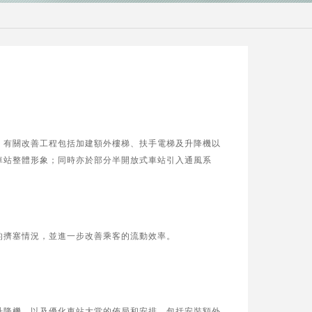
。有關改善工程包括加建額外樓梯、扶手電梯及升降機以
車站整體形象；同時亦於部分半開放式車站引入通風系
的擠塞情況，並進一步改善乘客的流動效率。
升降機，以及優化車站大堂的佈局和安排，包括安裝額外