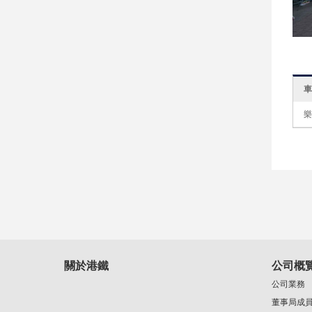
關於港鐵
公司概
公司業務
董事局成