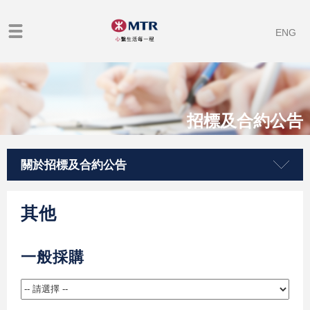
ENG
招標及合約公告
關於招標及合約公告
其他
一般採購