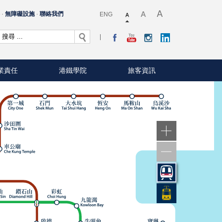
料
無障礙設施
聯絡我們
ENG
業責任
港鐵學院
旅客資訊