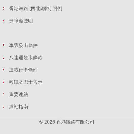
香港鐵路 (西北鐵路) 附例
無障礙聲明
車票發出條件
八達通發卡條款
運載行李條件
輕鐵及巴士告示
重要連結
網站指南
© 2026 香港鐵路有限公司