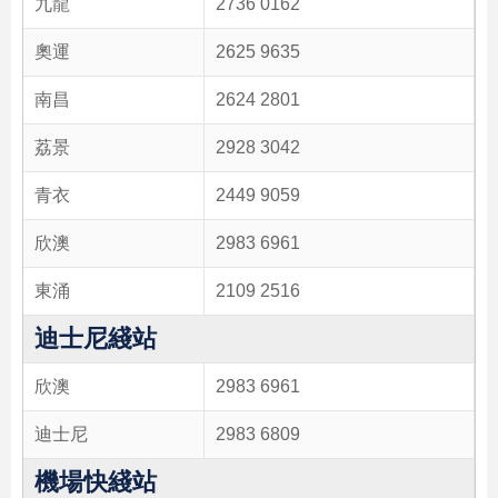
九龍
2736 0162
奧運
2625 9635
南昌
2624 2801
荔景
2928 3042
青衣
2449 9059
欣澳
2983 6961
東涌
2109 2516
迪士尼綫站
欣澳
2983 6961
迪士尼
2983 6809
機場快綫站