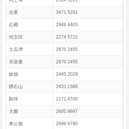
尖東
3471 5201
紅磡
2946 4405
何文田
2274 5722
土瓜灣
2870 2455
宋皇臺
2870 2455
啟德
2445 2028
鑽石山
2431 1588
顯徑
2171 4700
大圍
2605 9997
車公廟
2696 9790