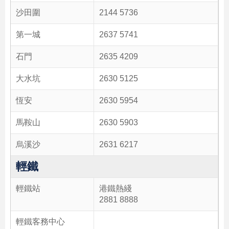
沙田圍
2144 5736
第一城
2637 5741
石門
2635 4209
大水坑
2630 5125
恆安
2630 5954
馬鞍山
2630 5903
烏溪沙
2631 6217
輕鐵
輕鐵站
港鐵熱綫
2881 8888
輕鐵客務中心