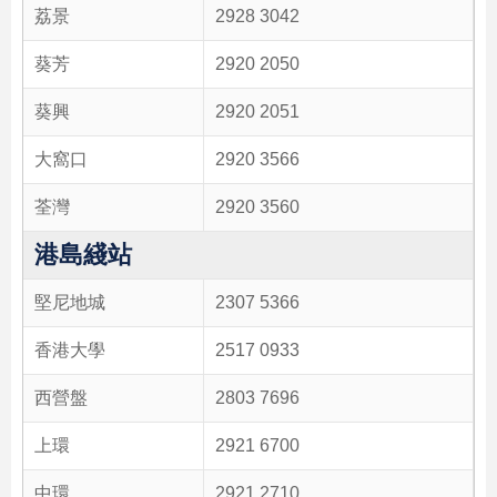
荔景
2928 3042
葵芳
2920 2050
葵興
2920 2051
大窩口
2920 3566
荃灣
2920 3560
港島綫站
堅尼地城
2307 5366
香港大學
2517 0933
西營盤
2803 7696
上環
2921 6700
中環
2921 2710