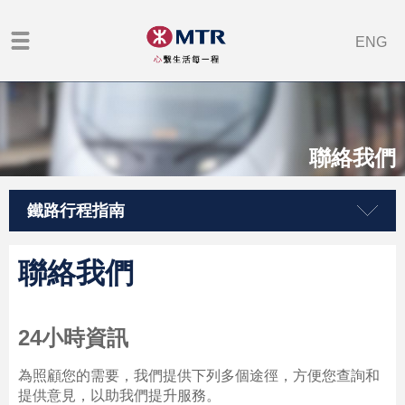
ENG
聯絡我們
鐵路行程指南
聯絡我們
24小時資訊
為照顧您的需要，我們提供下列多個途徑，方便您查詢和
提供意見，以助我們提升服務。