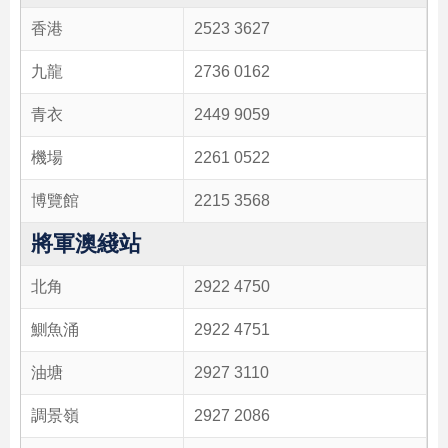
香港
2523 3627
九龍
2736 0162
青衣
2449 9059
機場
2261 0522
博覽館
2215 3568
將軍澳綫站
北角
2922 4750
鰂魚涌
2922 4751
油塘
2927 3110
調景嶺
2927 2086