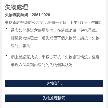
失物處理
失物查詢熱綫：2861 0020
跳
失物查詢熱綫辦公時間：星期一至日 - 上午8時至下午8時
至
乘客如於最近六個星期內，在港鐵網絡（包括重鐵、
內
容
輕鐵及港鐵巴士）遺失或留下個人物品，請按「失物
的
登記」報失
開
始
網上登記完成後，乘客亦可按「失物處理情況」查看
最近六個星期內登記的失物個案狀況
失物登記
失物處理情況