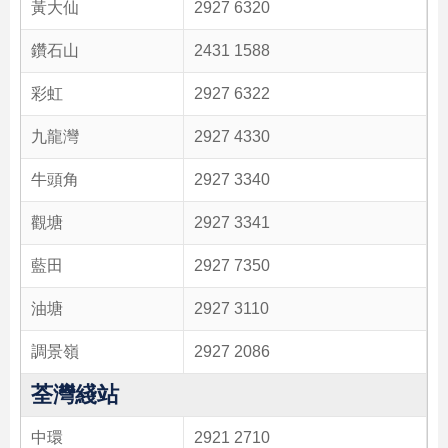
黃大仙
2927 6320
鑽石山
2431 1588
彩虹
2927 6322
九龍灣
2927 4330
牛頭角
2927 3340
觀塘
2927 3341
藍田
2927 7350
油塘
2927 3110
調景嶺
2927 2086
荃灣綫站
中環
2921 2710