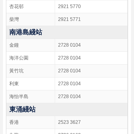
杏花邨
2921 5770
柴灣
2921 5771
南港島綫站
金鐘
2728 0104
海洋公園
2728 0104
黃竹坑
2728 0104
利東
2728 0104
海怡半島
2728 0104
東涌綫站
香港
2523 3627