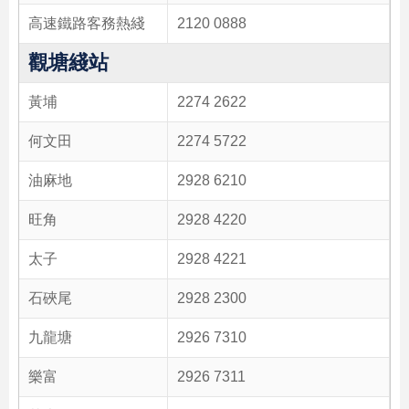
高速鐵路客務熱綫
2120 0888
觀塘綫站
黃埔
2274 2622
何文田
2274 5722
油麻地
2928 6210
旺角
2928 4220
太子
2928 4221
石硤尾
2928 2300
九龍塘
2926 7310
樂富
2926 7311