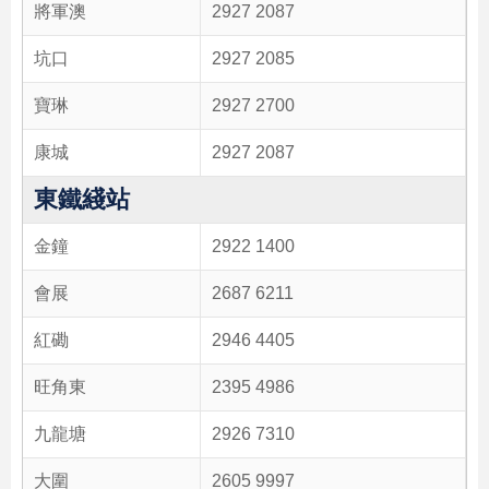
將軍澳
2927 2087
坑口
2927 2085
寶琳
2927 2700
康城
2927 2087
東鐵綫站
金鐘
2922 1400
會展
2687 6211
紅磡
2946 4405
旺角東
2395 4986
九龍塘
2926 7310
大圍
2605 9997