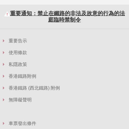
重要通知：禁止在鐵路的非法及故意的行為的法
庭臨時禁制令
重要告示
使用條款
私隱政策
香港鐵路附例
香港鐵路 (西北鐵路) 附例
無障礙聲明
車票發出條件