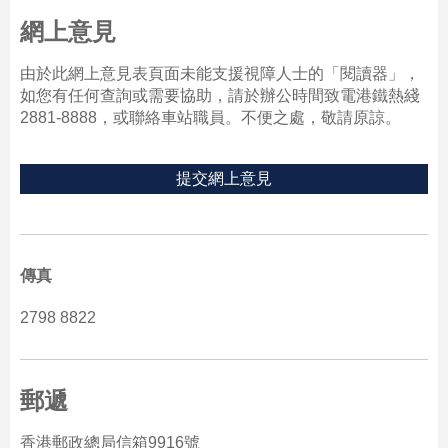
網上意見
由於此網上意見表頁面未能支援視障人士的「閱讀器」，
如您有任何查詢或需要協助，請於辦公時間致電港鐵熱綫
2881-8888，或聯絡車站職員。不便之處，敬請原諒。
提交網上意見
傳真
2798 8822
郵遞
香港郵政總局信箱9916號