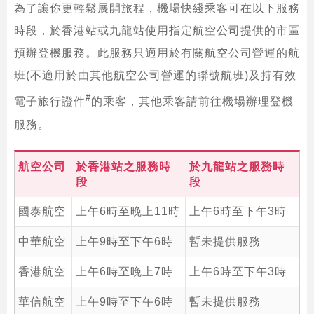
為了讓你更輕鬆展開旅程，機場快綫乘客可在以下服務
時段，於香港站或九龍站使用指定航空公司提供的市區
預辦登機服務。此服務只適用於有關航空公司營運的航
班(不適用於由其他航空公司營運的聯號航班)及持有效
#
電子旅行證件
的乘客，其他乘客請前往機場辦理登機
服務。
航空公司
於香港站之服務時
於九龍站之服務時
段
段
國泰航空
上午6時至晚上11時
上午6時至下午3時
中華航空
上午9時至下午6時
暫未提供服務
香港航空
上午6時至晚上7時
上午6時至下午3時
華信航空
上午9時至下午6時
暫未提供服務