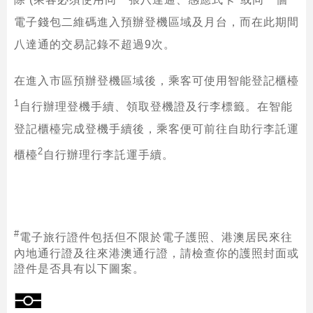
電子錢包二維碼進入預辦登機區域及月台，而在此期間
八達通的交易記錄不超過9次。
在進入市區預辦登機區域後，乘客可使用智能登記櫃檯
1
自行辦理登機手續、領取登機證及行李標籤。在智能
登記櫃檯完成登機手續後，乘客便可前往自助行李託運
2
櫃檯
自行辦理行李託運手續。
#
電子旅行證件包括但不限於電子護照、港澳居民來往
內地通行證及往來港澳通行證，請檢查你的護照封面或
證件是否具有以下圖案。