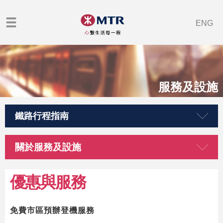
ENG
服務及設施
鐵路行程指南
關於服務及設施
優惠與服務
免費市區預辦登機服務