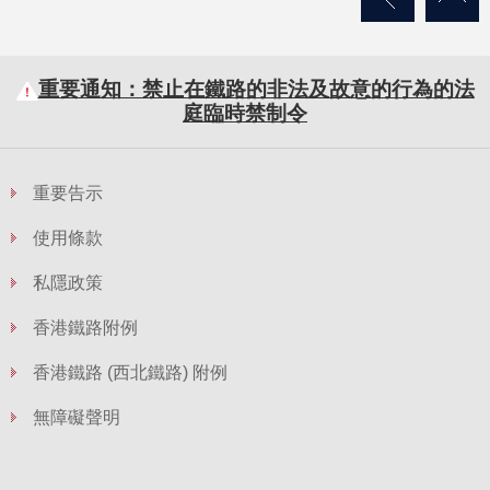
重要通知：禁止在鐵路的非法及故意的行為的法
庭臨時禁制令
重要告示
使用條款
私隱政策
香港鐵路附例
香港鐵路 (西北鐵路) 附例
無障礙聲明