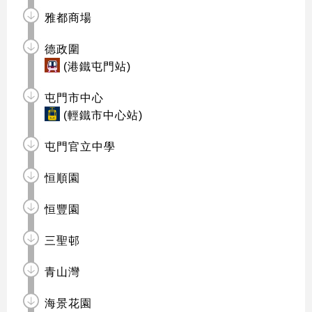
雅都商場
德政圍
(港鐵屯門站)
屯門市中心
(輕鐵市中心站)
屯門官立中學
恒順園
恒豐園
三聖邨
青山灣
海景花園