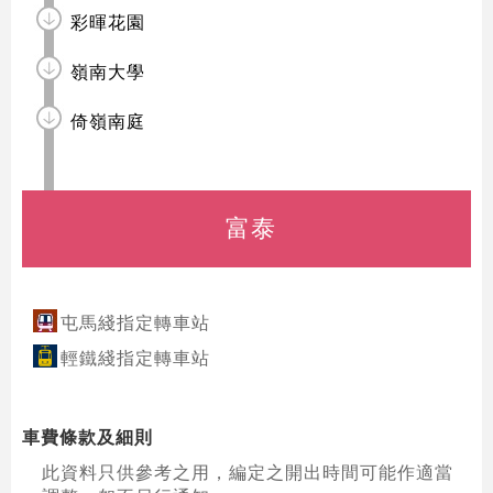
彩暉花園
嶺南大學
倚嶺南庭
富泰
屯馬綫指定轉車站
輕鐵綫指定轉車站
車費條款及細則
此資料只供參考之用，編定之開出時間可能作適當