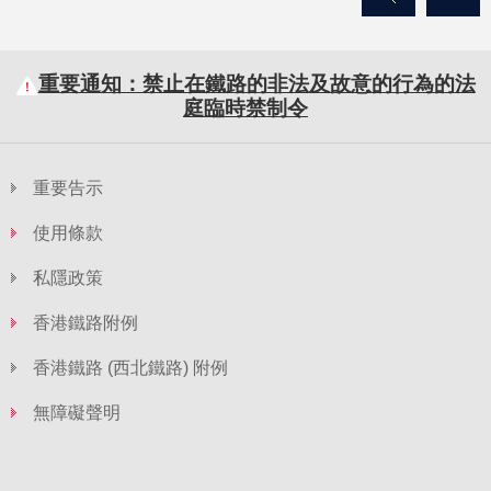
重要通知：禁止在鐵路的非法及故意的行為的法
庭臨時禁制令
重要告示
使用條款
私隱政策
香港鐵路附例
香港鐵路 (西北鐵路) 附例
無障礙聲明