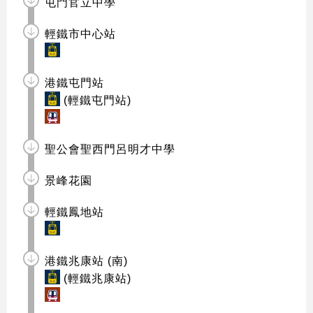
屯門官立中學
輕鐵市中心站
港鐵屯門站
(輕鐵屯門站)
聖公會聖西門呂明才中學
景峰花園
輕鐵鳳地站
港鐵兆康站 (南)
(輕鐵兆康站)