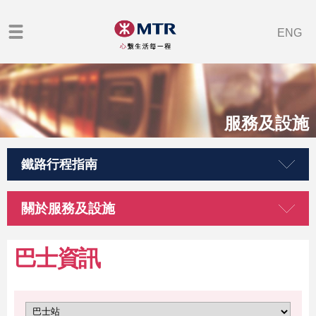
ENG
服務及設施
鐵路行程指南
關於服務及設施
巴士資訊