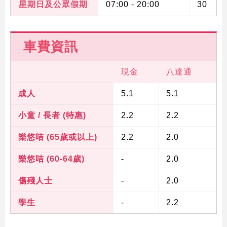
星期日及公眾假期
07:00 - 20:00
30
車費資訊
現金
八達通
成人
5.1
5.1
小童 / 長者 (特惠)
2.2
2.2
樂悠咭 (65歲或以上)
2.2
2.0
樂悠咭 (60-64歲)
-
2.0
傷殘人士
-
2.0
學生
-
2.2