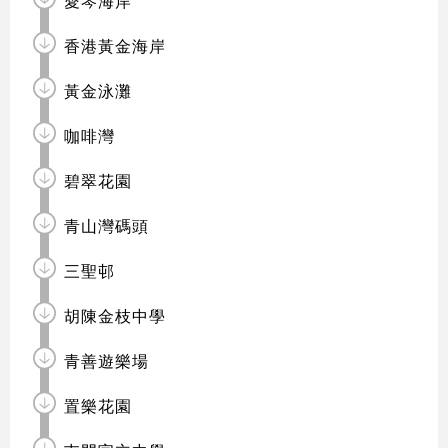
愛琴海岸
香港黃金海岸
黃金泳灘
咖啡灣
碧翠花園
青山灣碼頭
三聖邨
胡陳金枝中學
青善遊樂場
置樂花園