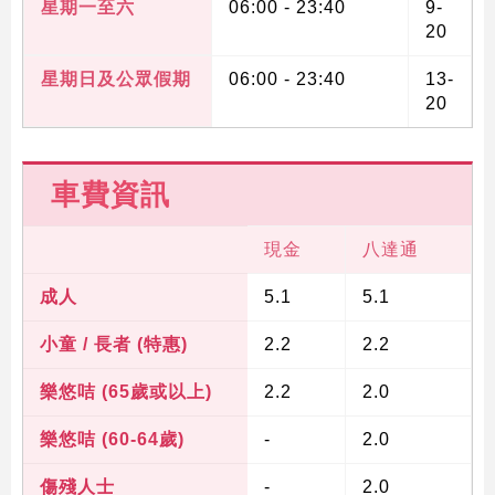
星期一至六
06:00 - 23:40
9-
20
星期日及公眾假期
06:00 - 23:40
13-
20
車費資訊
現金
八達通
成人
5.1
5.1
小童 / 長者 (特惠)
2.2
2.2
樂悠咭 (65歲或以上)
2.2
2.0
樂悠咭 (60-64歲)
-
2.0
傷殘人士
-
2.0