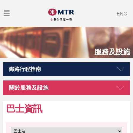
ENG
服務及設施
鐵路行程指南
關於服務及設施
巴士資訊