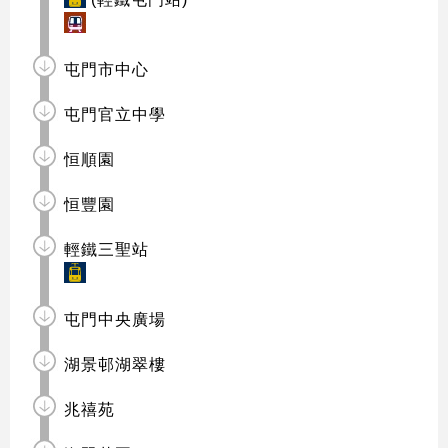
屯門市中心
屯門官立中學
恒順園
恒豐園
輕鐵三聖站
屯門中央廣場
湖景邨湖翠樓
兆禧苑