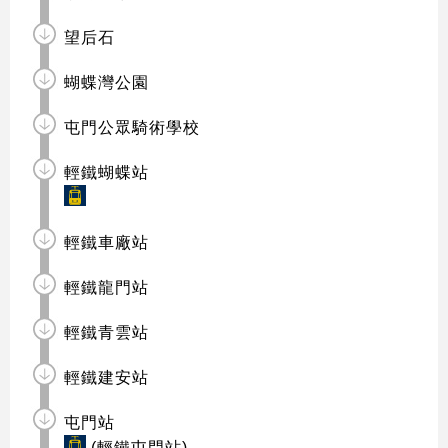
望后石
蝴蝶灣公園
屯門公眾騎術學校
輕鐵蝴蝶站
輕鐵車廠站
輕鐵龍門站
輕鐵青雲站
輕鐵建安站
屯門站
(輕鐵屯門站)