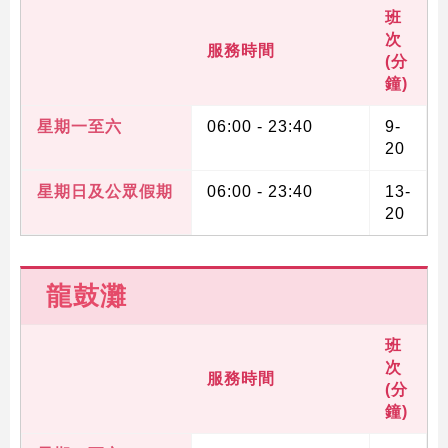
班
次
服務時間
(分
鐘)
跳
至
星期一至六
06:00 - 23:40
9-
內
20
容
的
星期日及公眾假期
06:00 - 23:40
13-
開
20
始
龍鼓灘
班
次
服務時間
(分
鐘)