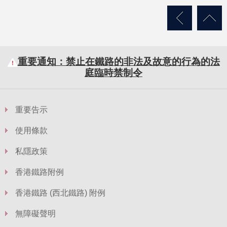
重要通知：禁止在鐵路的非法及故意的行為的法
庭臨時禁制令
重要告示
使用條款
私隱政策
香港鐵路附例
香港鐵路 (西北鐵路) 附例
無障礙聲明