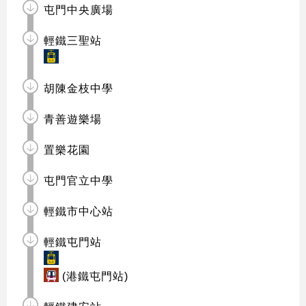
屯門中央廣場
輕鐵三聖站
胡陳金枝中學
青善遊樂場
置樂花園
屯門官立中學
輕鐵市中心站
輕鐵屯門站
(港鐵屯門站)