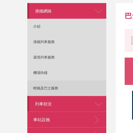
港鐵網絡
巴
介紹
港鐵列車服務
過境列車服務
機場快綫
輕鐵及巴士服務
列車狀況
車站設施