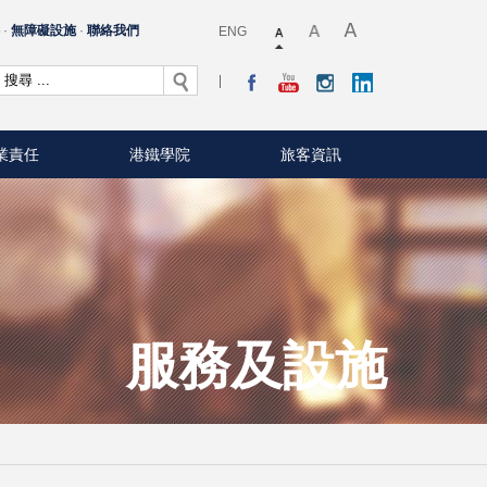
料
無障礙設施
聯絡我們
ENG
業責任
港鐵學院
旅客資訊
服務及設施