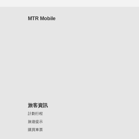
MTR Mobile
旅客資訊
計劃行程
旅遊提示
購買車票