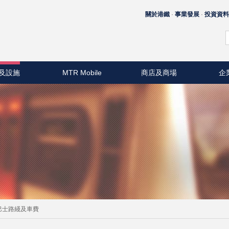
關於港鐵
事業發展
投資資
及設施
MTR Mobile
商店及商場
企
巴士路綫及車費