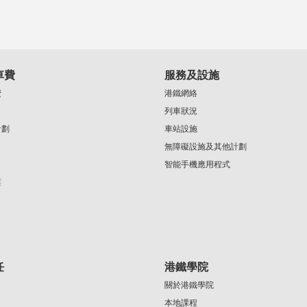
車費
服務及設施
費
港鐵網絡
列車狀況
計劃
車站設施
無障礙設施及其他計劃
智能手機應用程式
票
任
港鐵學院
關於港鐵學院
本地課程