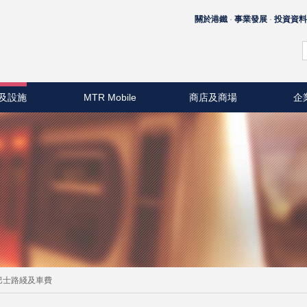
關於港鐵
事業發展
投資資
及設施
MTR Mobile
商店及商場
企
巴士路綫及車費