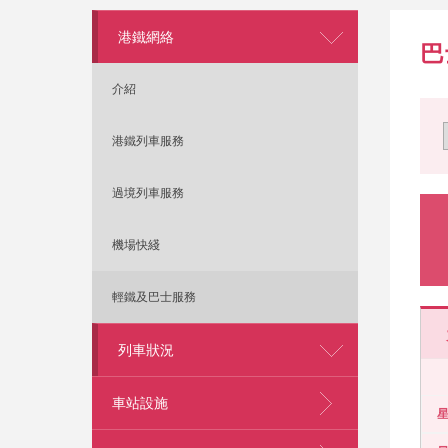
港鐵網絡
巴
介紹
港鐵列車服務
過境列車服務
機場快綫
輕鐵及巴士服務
列車狀況
車站設施