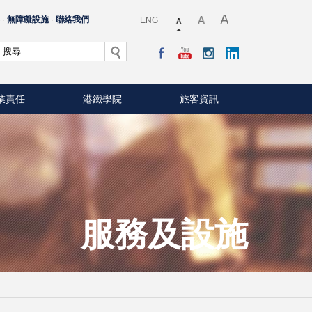
料
無障礙設施
聯絡我們
ENG
業責任
港鐵學院
旅客資訊
服務及設施