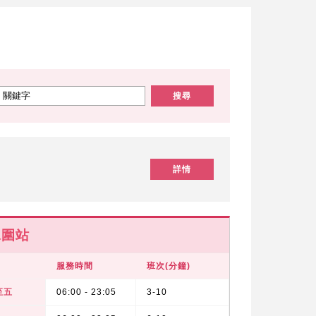
搜尋
詳情
水圍站
服務時間
班次(分鐘)
至五
06:00 - 23:05
3-10