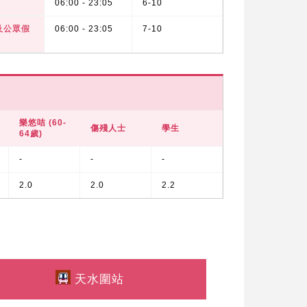
06:00 - 23:05
6-10
及公眾假
06:00 - 23:05
7-10
樂悠咭 (60-
傷殘人士
學生
64歲)
-
-
-
2.0
2.0
2.2
天水圍站