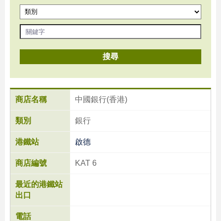
搜尋
商店名稱
中國銀行(香港)
類別
銀行
港鐵站
啟德
商店編號
KAT 6
最近的港鐵站
出口
電話