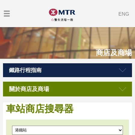
ENG
商店及商場
鐵路行程指南
關於商店及商場
車站商店搜尋器