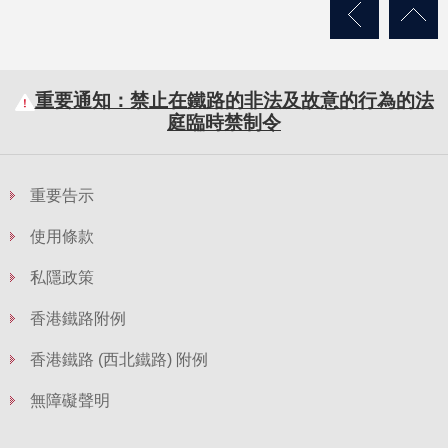
重要通知：禁止在鐵路的非法及故意的行為的法
庭臨時禁制令
重要告示
使用條款
私隱政策
香港鐵路附例
香港鐵路 (西北鐵路) 附例
無障礙聲明