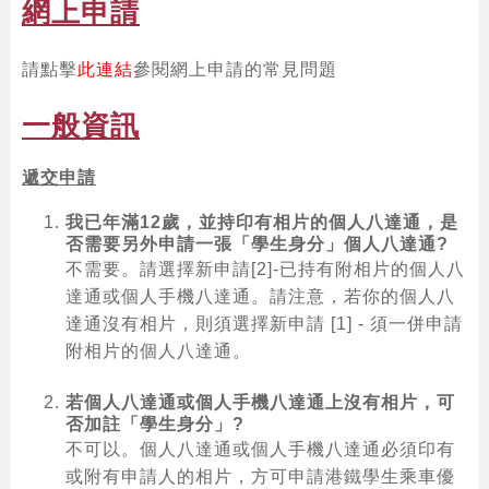
網上申請
請點擊
此連結
參閱網上申請的常見問題
一般資訊
遞交申請
我已年滿12歲，並持印有相片的個人八達通，是
否需要另外申請一張「學生身分」個人八達通?
不需要。請選擇新申請[2]-已持有附相片的個人八
達通或個人手機八達通。請注意，若你的個人八
達通沒有相片，則須選擇新申請 [1] - 須一併申請
附相片的個人八達通。
若個人八達通或個人手機八達通上沒有相片，可
否加註「學生身分」?
不可以。個人八達通或個人手機八達通必須印有
或附有申請人的相片，方可申請港鐵學生乘車優