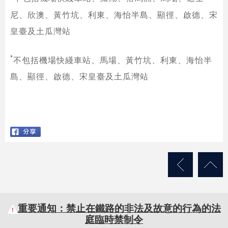
尼、欣澳、黃竹坑、利東、海怡半島、顯徑、啟德、宋
皇臺及土瓜灣站
*
不包括機場快綫車站、馬場、黃竹坑、利東、海怡半
島、顯徑、啟德、宋皇臺及土瓜灣站
重要通知：禁止在鐵路的非法及故意的行為的法
庭臨時禁制令