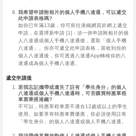
我希望申請附相片的個人手機八達通，可以遞交
此申請表格嗎?
如你已年滿13歲，你可前往港鐵網頁於網上遞交
申請，在選擇新申請 [1] - 須一併申請附相片的個
人八達通或個人手機八達通後，選取「個人手機
八達通」。你亦可遞交此申請表格，當收到你的
個人八達通後，你可透過八達通App轉移你的八
達通成為個人手機八達通。
遞交申請後
若我忘記攜帶或遺失了註有「學生身分」的個人
八達通或個人手機八達通時，可否購買特惠單程
車票乘搭港鐵?
不可以，特惠單程車票不適合12歲或以上的學生
使用。如要享有特惠車費優惠，你必須使用註有
「學生身分」的個人八達通或個人手機八達通。
我須帶備甚麼啟動個人八達通或個人手機八達通