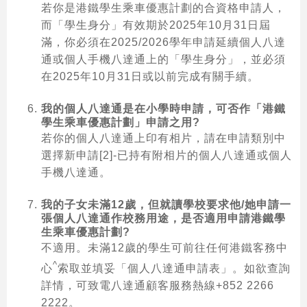
若你是港鐵學生乘車優惠計劃的合資格申請人，
而「學生身分」有效期於2025年10月31日屆
滿，你必須在2025/2026學年申請延續個人八達
通或個人手機八達通上的「學生身分」，並必須
在2025年10月31日或以前完成有關手續。
我的個人八達通是在小學時申請，可否作「港鐵
學生乘車優惠計劃」申請之用?
若你的個人八達通上印有相片，請在申請類別中
選擇新申請[2]-已持有附相片的個人八達通或個人
手機八達通。
我的子女未滿12歲，但就讀學校要求他/她申請一
張個人八達通作校務用途，是否適用申請港鐵學
生乘車優惠計劃?
不適用。未滿12歲的學生可前往任何港鐵客務中
^
心
索取並填妥「個人八達通申請表」。如欲查詢
詳情，可致電八達通顧客服務熱線+852 2266
2222。