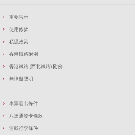
重要告示
使用條款
私隱政策
香港鐵路附例
香港鐵路 (西北鐵路) 附例
無障礙聲明
車票發出條件
八達通發卡條款
運載行李條件