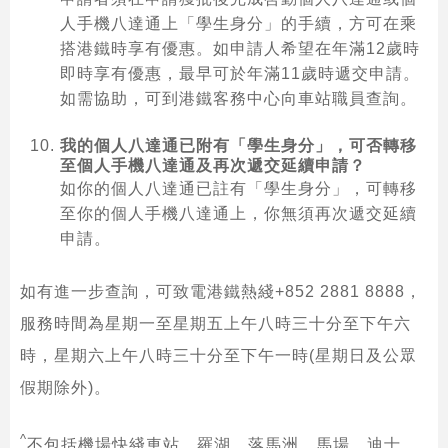
人手機八達通上「學生身分」的手續，方可在乘
搭港鐵時享有優惠。如申請人希望在年滿12歲時
即時享有優惠，最早可於年滿11歲時遞交申請。
如需協助，可到港鐵客務中心向車站職員查詢。
我的個人八達通已附有「學生身分」，可否轉移
至個人手機八達通及再次遞交延續申請？
如你的個人八達通已註有「學生身分」，可轉移
至你的個人手機八達通上，你無須再次遞交延續
申請。
如有進一步查詢，可致電港鐵熱綫+852 2881 8888，
服務時間為星期一至星期五上午八時三十分至下午六
時，星期六上午八時三十分至下午一時(星期日及公眾
假期除外)。
^
不包括機場快綫車站、羅湖、落馬洲、馬場、迪士