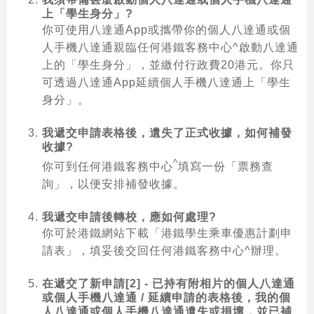
上「學生身分」?
你可使用八達通App或攜帶你的個人八達通或個
人手機八達通親臨任何港鐵客務中心^啟動八達通
上的「學生身分」，並繳付行政費20港元。你只
可透過八達通App延續個人手機八達通上「學生
身分」。
我遞交申請表格後，遺失了正式收據，如何補發
收據?
^
你可到任何港鐵客務中心
填寫一份「票務查
詢」，以便安排補發收據。
我遞交申請後轉校，應如何處理?
你可於港鐵網站下載「港鐵學生乘車優惠計劃申
請表」，填妥後交回任何港鐵客務中心^辦理。
在遞交了新申請[2] - 已持有附相片的個人八達通
或個人手機八達通 / 延續申請的表格後，我的個
人八達通或個人手機八達通遺失或損壞，並已補