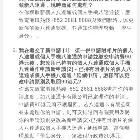
領新八達通，現時應如何處理？
在你獲取新個人八達通或個人手機八達通後，應
致電港鐵熱綫+852 2881 8888與我們聯絡，以更
新你的新八達通號碼。並通知你辦理啓動 「學生
身分」 。
我在遞交了新申請 [1] - 須一併申請附相片的個人
八達通或個人手機八達通的申請並繳交申請費90
港元後，想改用已持有的個人八達通或個人手機
八達通作申請新申請[2] - 已持有附相片的個人八
達通或個人手機八達通 / 延續申請，怎樣可以更
改申請類別及取回90港元?
你應先致電港鐵熱綫+852 2881 8888查詢你的申
請進度，如八達通卡有限公司已處理你的申請，
申請費90港元將不獲退回。若八達通卡有限公司
並未處理你的申請，則可安排退回有關費用及將
你的申請類別更改為新申請[2]-已持有附相片的個
人八達通或個人手機八達通 / 延續申請。當你辦
理啟動「學生身分」，須繳付行政費20港元。