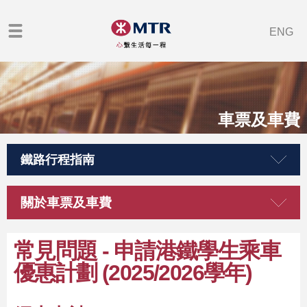
ENG
車票及車費
鐵路行程指南
關於車票及車費
常見問題 - 申請港鐵學生乘車
優惠計劃 (2025/2026學年)