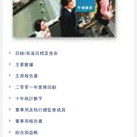
目錄/長遠目標及使命
主要數據
主席報告書
二零零一年業務回顧
十年統計數字
董事局及執行總監會成員
董事局報告書
綜合損益帳