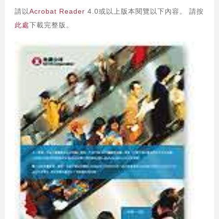
請以
Acrobat Reader
4.0或以上版本閱覽以下內容。 請按
此處
下載完整版。