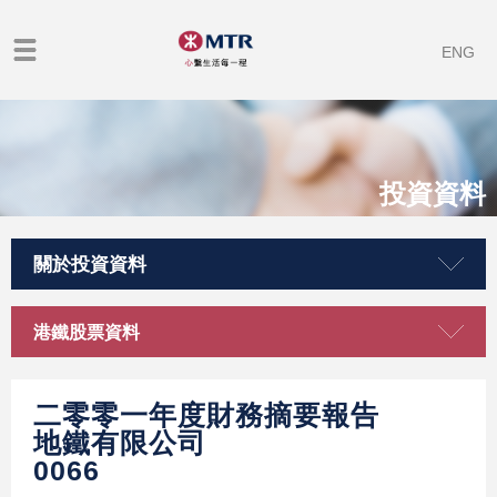
ENG
投資資料
關於投資資料
港鐵股票資料
二零零一年度財務摘要報告
地鐵有限公司
0066