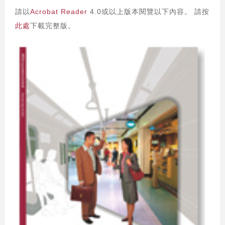
請以
Acrobat Reader
4.0或以上版本閱覽以下內容。 請按
此處
下載完整版。