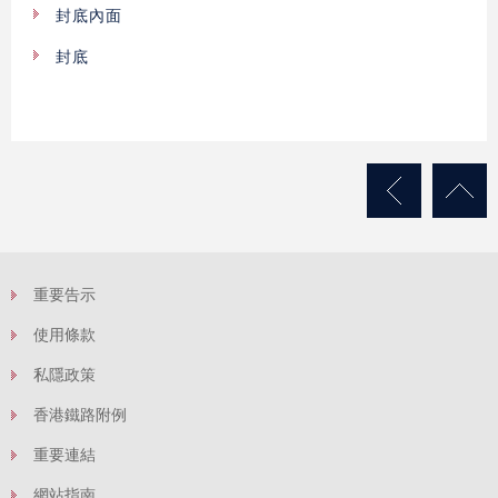
封底內面
封底
重要告示
使用條款
私隱政策
香港鐵路附例
重要連結
網站指南