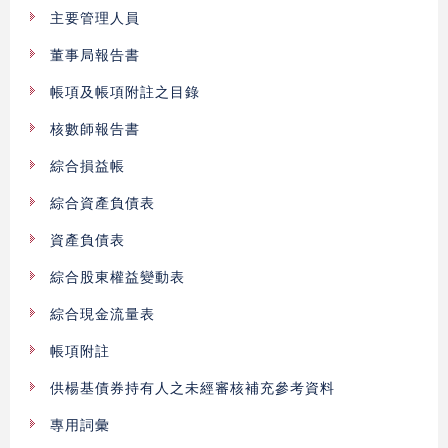
主要管理人員
董事局報告書
帳項及帳項附註之目錄
核數師報告書
綜合損益帳
綜合資產負債表
資產負債表
綜合股東權益變動表
綜合現金流量表
帳項附註
供楊基債券持有人之未經審核補充參考資料
專用詞彙