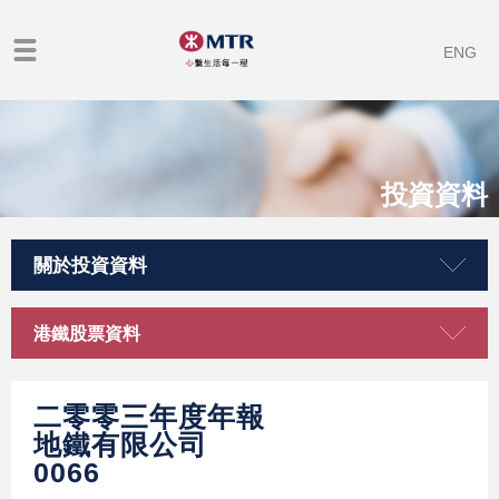
ENG
投資資料
關於投資資料
港鐵股票資料
二零零三年度年報
地鐵有限公司
0066