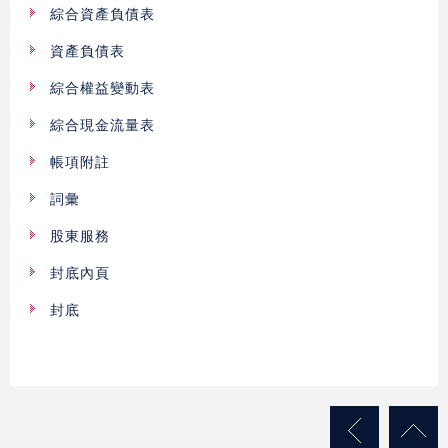
綜合資產負債表
資產負債表
綜合權益變動表
綜合現金流量表
帳項附註
詞彙
股東服務
封底內頁
封底