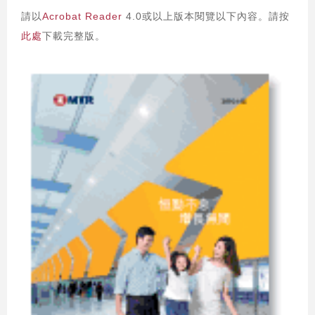
請以
Acrobat Reader
4.0或以上版本閱覽以下內容。請按
此處
下載完整版。