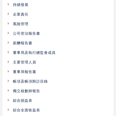
持續發展
企業責任
風險管理
公司管治報告書
薪酬報告書
董事局及執行總監會成員
主要管理人員
董事局報告書
帳項及帳項附註目錄
獨立核數師報告
綜合損益表
綜合全面收益表