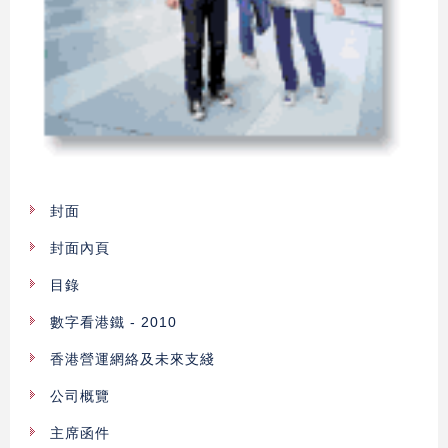
封面
封面內頁
目錄
數字看港鐵 - 2010
香港營運網絡及未來支綫
公司概覽
主席函件