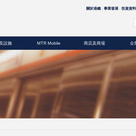
關於港鐵
事業發展
投資資
及設施
MTR Mobile
商店及商場
企