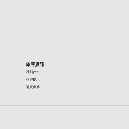
旅客資訊
計劃行程
旅遊提示
購買車票