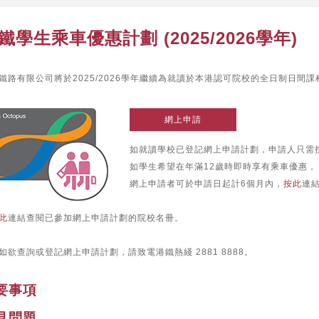
鐵學生乘車優惠計劃 (2025/2026學年)
鐵路有限公司將於2025/2026學年繼續為就讀於本港認可院校的全日制日間
網上申請
如就讀學校已登記網上申請計劃，申請人只需
如學生希望在年滿12歲時即時享有乘車優惠，
網上申請者可於申請日起計6個月內，
按此
連
此
連結查閱已參加網上申請計劃的院校名冊。
如欲查詢或登記網上申請計劃，請致電港鐵熱綫 2881 8888。
要事項
見問題