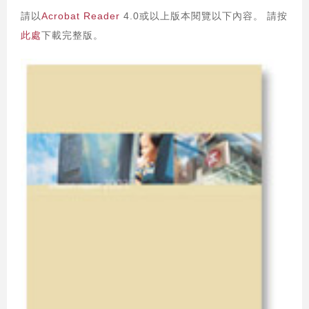
請以
Acrobat Reader
4.0或以上版本閱覽以下內容。 請按
此處
下載完整版。