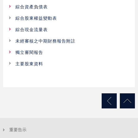
綜合資產負債表
綜合股東權益變動表
綜合現金流量表
未經審核之中期財務報告附註
獨立審閱報告
主要股東資料
重要告示