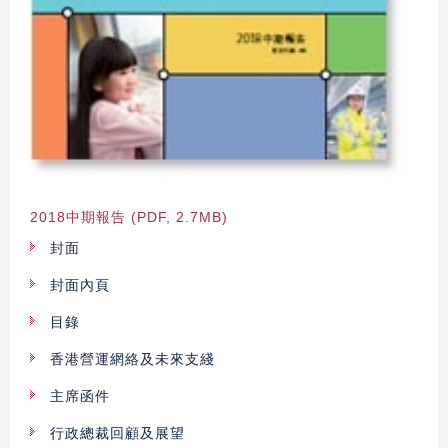
2018中期報告 (PDF, 2.7MB)
封面
封面內頁
目錄
香港營運網絡及未來支綫
主席函件
行政總裁回顧及展望