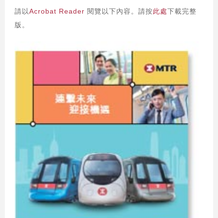
請以
Acrobat Reader
閱覽以下內容。請按
此處
下載完整
版。