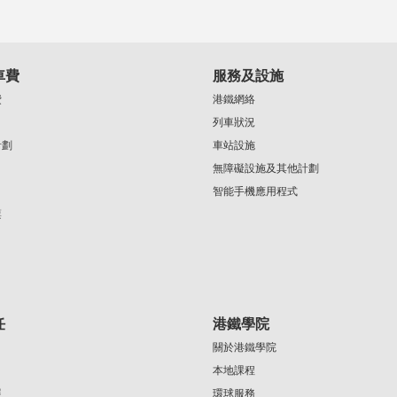
車費
服務及設施
費
港鐵網絡
列車狀況
計劃
車站設施
無障礙設施及其他計劃
智能手機應用程式
票
任
港鐵學院
關於港鐵學院
本地課程
展
環球服務