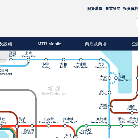
關於港鐵
事業發展
投資資
及設施
MTR Mobile
商店及商場
企