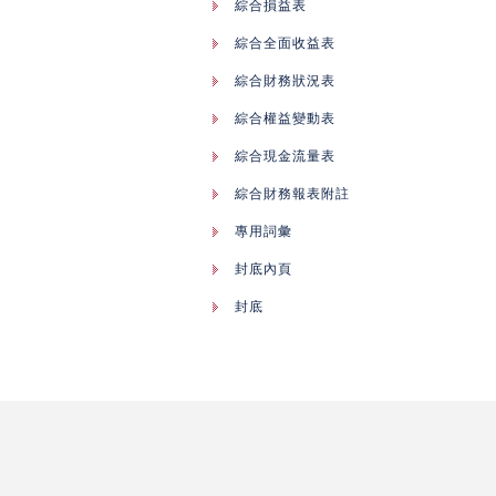
綜合損益表
綜合全面收益表
綜合財務狀況表
綜合權益變動表
綜合現金流量表
綜合財務報表附註
專用詞彙
封底內頁
封底