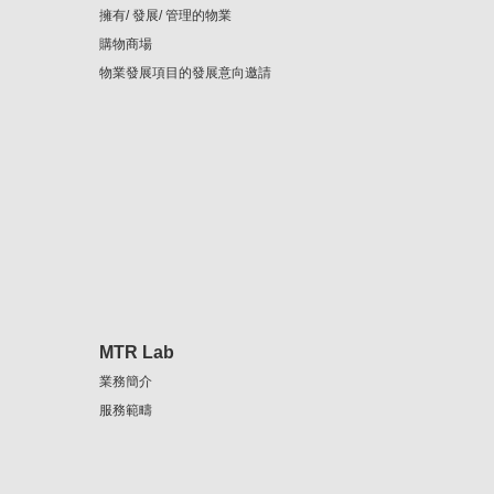
擁有/ 發展/ 管理的物業
購物商場
物業發展項目的發展意向邀請
MTR Lab
業務簡介
服務範疇