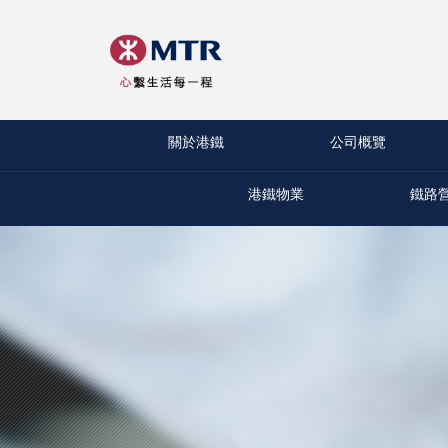
關於港鐵
公司概覽
港鐵物業
鐵路