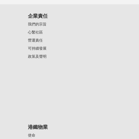
企業責任
我們的宗旨
心繫社區
營運責任
可持續發展
政策及聲明
港鐵物業
使命