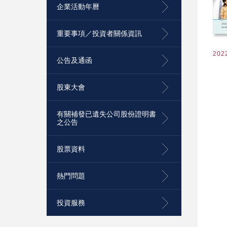
企業活動年曆
重要事項／投資者關係資訊
202
公告及通函
股東大會
有關補發已遺失公司股份證明書
之公告
股票資料
熱門問題
投資服務