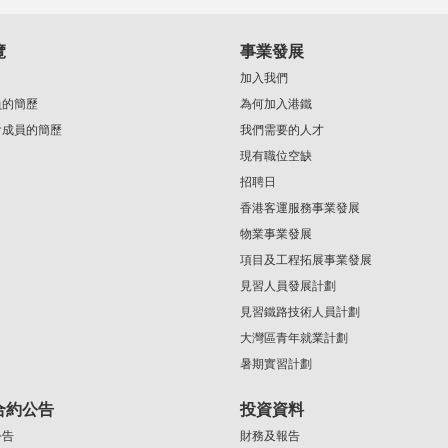
覽
事業發展
加入我們
員的簡歷
為何加入港鐵
會成員的簡歷
我們需要的人才
現有職位空缺
招聘日
香港客運服務事業發展
物業事業發展
項目及工程拓展事業發展
見習人員發展計劃
見習鐵路技術人員計劃
大灣區青年就業計劃
暑期實習計劃
合約公告
投資資料
公告
財務及報告