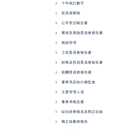
十年統計數字
投資者關係
公司管治報告書
審核及風險委員會報告書
風險管理
工程委員會報告書
財務及投資委員會報告書
薪酬委員會報告書
董事局及執行總監會
主要管理人員
董事局報告書
綜合財務報表及附註目錄
獨立核數師報告