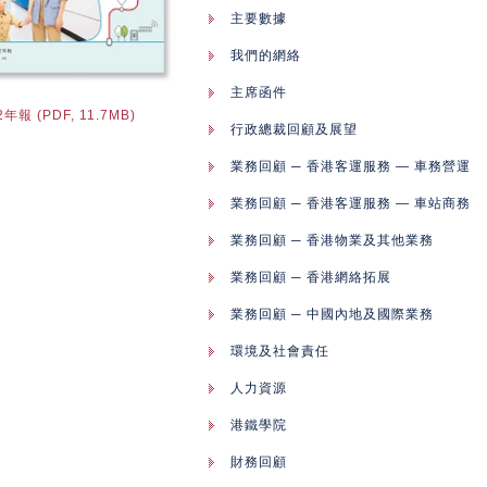
主要數據
我們的網絡
主席函件
2年報 (PDF, 11.7MB)
行政總裁回顧及展望
業務回顧 ─ 香港客運服務 — 車務營運
業務回顧 ─ 香港客運服務 — 車站商務
業務回顧 ─ 香港物業及其他業務
業務回顧 ─ 香港網絡拓展
業務回顧 ─ 中國內地及國際業務
環境及社會責任
人力資源
港鐵學院
財務回顧