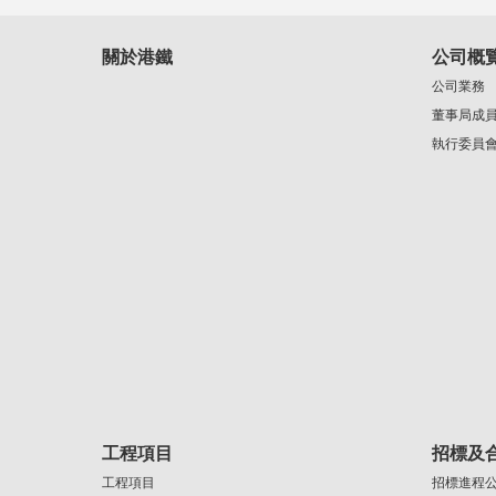
關於港鐵
公司概
公司業務
董事局成
執行委員
工程項目
招標及
工程項目
招標進程