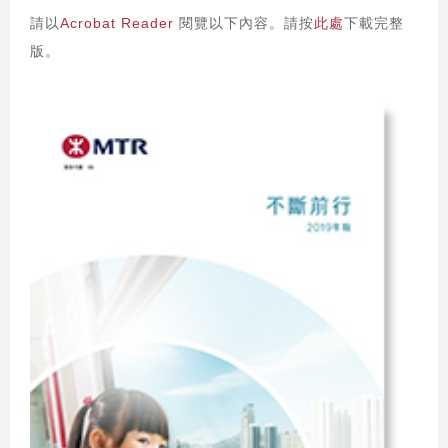
請以
Acrobat Reader
閱覽以下內容。請按
此處
下載完整
版。