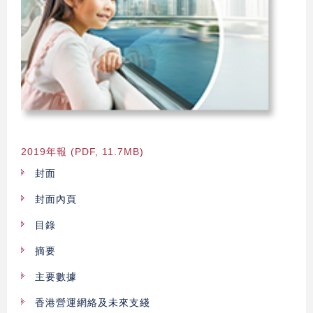
2019年報 (PDF, 11.7MB)
封面
封面內頁
目錄
摘要
主要數據
香港營運網絡及未來支綫