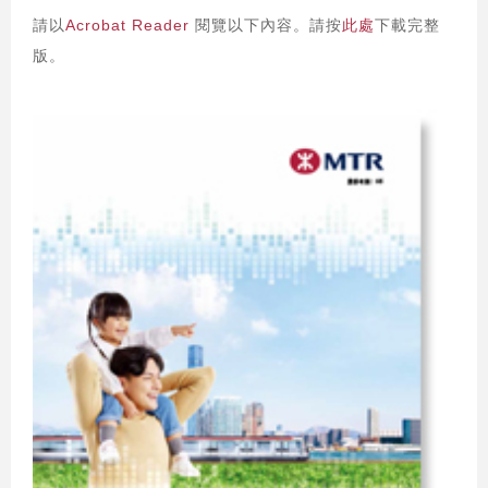
請以
Acrobat Reader
閱覽以下內容。請按
此處
下載完整
版。