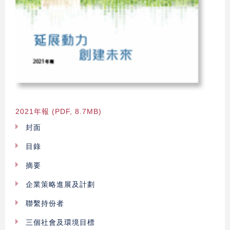
2021年報 (PDF, 8.7MB)
封面
目錄
摘要
企業策略進展及計劃
聯繫持份者
三個社會及環境目標