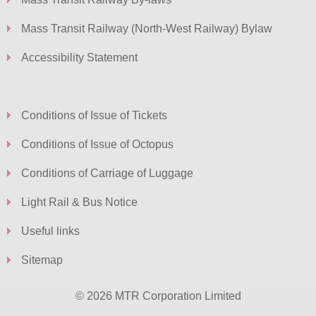
Mass Transit Railway (North-West Railway) Bylaw
Accessibility Statement
Conditions of Issue of Tickets
Conditions of Issue of Octopus
Conditions of Carriage of Luggage
Light Rail & Bus Notice
Useful links
Sitemap
© 2026 MTR Corporation Limited