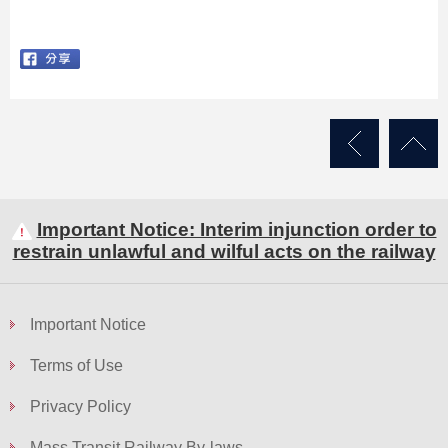
Important Notice: Interim injunction order to
restrain unlawful and wilful acts on the railway
Important Notice
Terms of Use
Privacy Policy
Mass Transit Railway By-laws