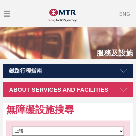
ENG
服務及設施
鐵路行程指南
ABOUT SERVICES AND FACILITIES
無障礙設施搜尋