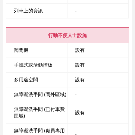
列車上的資訊
-
行動不便人士設施
闊閘機
設有
手攜式或活動摺板
設有
多用途空間
設有
無障礙洗手間 (閘外區域)
-
無障礙洗手間 (已付車費
設有
區域)
無障礙洗手間 (職員專用
-