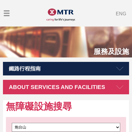
ENG
服務及設施
鐵路行程指南
ABOUT SERVICES AND FACILITIES
無障礙設施搜尋