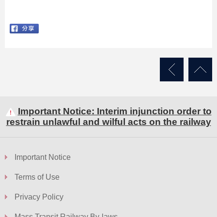
Important Notice: Interim injunction order to
restrain unlawful and wilful acts on the railway
Important Notice
Terms of Use
Privacy Policy
Mass Transit Railway By-laws