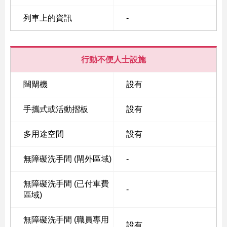
列車上的資訊
-
行動不便人士設施
闊閘機
設有
手攜式或活動摺板
設有
多用途空間
設有
無障礙洗手間 (閘外區域)
-
無障礙洗手間 (已付車費
-
區域)
無障礙洗手間 (職員專用
設有