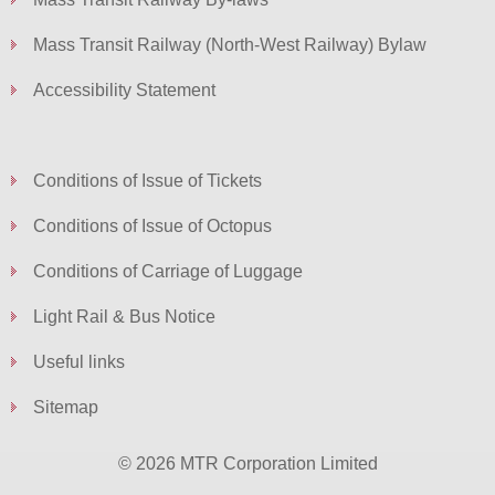
Mass Transit Railway (North-West Railway) Bylaw
Accessibility Statement
Conditions of Issue of Tickets
Conditions of Issue of Octopus
Conditions of Carriage of Luggage
Light Rail & Bus Notice
Useful links
Sitemap
© 2026 MTR Corporation Limited