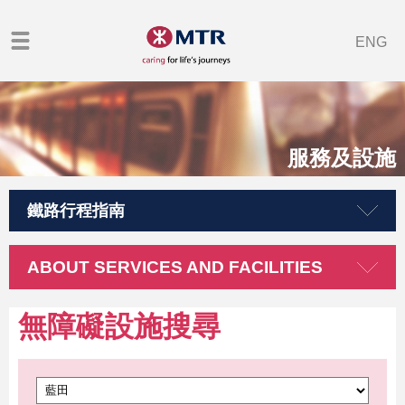
ENG
服務及設施
鐵路行程指南
ABOUT SERVICES AND FACILITIES
無障礙設施搜尋