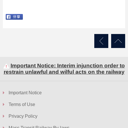
Important Notice: Interim injunction order to
restrain unlawful and wilful acts on the railway
Important Notice
Terms of Use
Privacy Policy
Mass Transit Railway By-laws