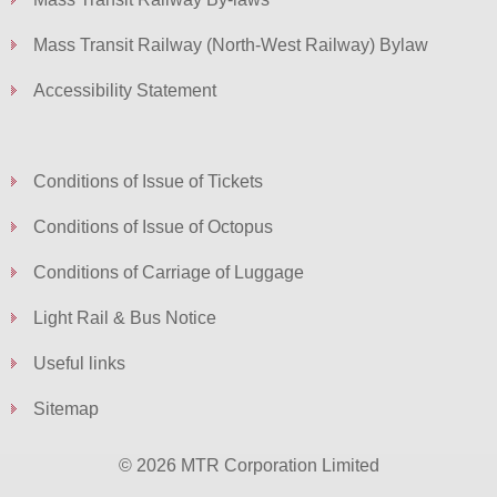
Mass Transit Railway (North-West Railway) Bylaw
Accessibility Statement
Conditions of Issue of Tickets
Conditions of Issue of Octopus
Conditions of Carriage of Luggage
Light Rail & Bus Notice
Useful links
Sitemap
© 2026 MTR Corporation Limited