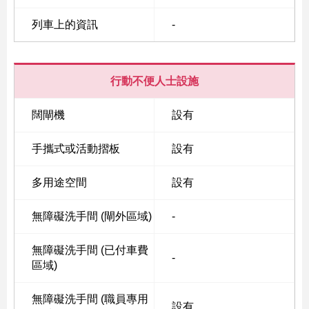
列車上的資訊
-
行動不便人士設施
闊閘機
設有
手攜式或活動摺板
設有
多用途空間
設有
無障礙洗手間 (閘外區域)
-
無障礙洗手間 (已付車費
-
區域)
無障礙洗手間 (職員專用
設有