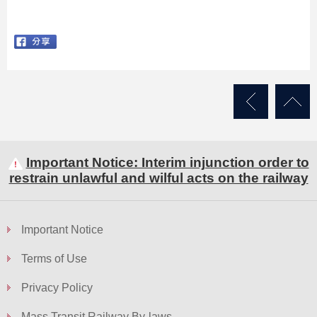
Important Notice: Interim injunction order to
restrain unlawful and wilful acts on the railway
Important Notice
Terms of Use
Privacy Policy
Mass Transit Railway By-laws