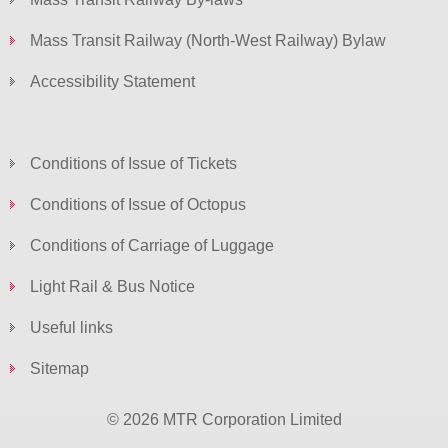
Mass Transit Railway (North-West Railway) Bylaw
Accessibility Statement
Conditions of Issue of Tickets
Conditions of Issue of Octopus
Conditions of Carriage of Luggage
Light Rail & Bus Notice
Useful links
Sitemap
© 2026 MTR Corporation Limited