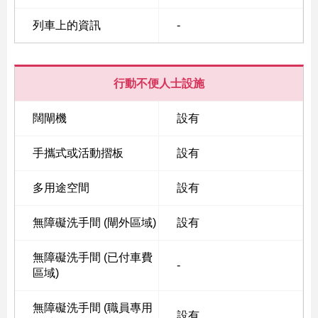
列車上的資訊
-
行動不便人士設施
闊閘機
設有
手攜式或活動摺板
設有
多用途空間
設有
無障礙洗手間 (閘外區域)
設有
無障礙洗手間 (已付車費
-
區域)
無障礙洗手間 (職員專用
設有