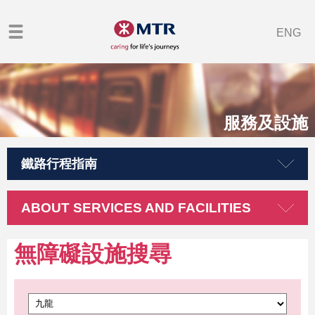
ENG
服務及設施
鐵路行程指南
ABOUT SERVICES AND FACILITIES
無障礙設施搜尋