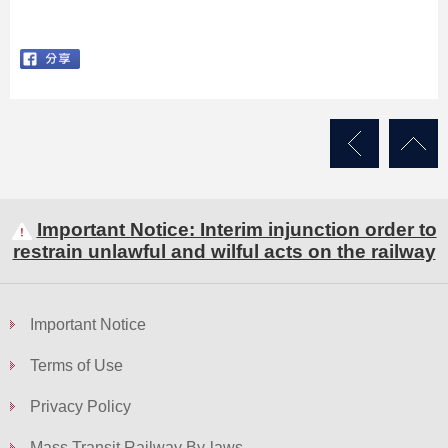
Important Notice: Interim injunction order to
restrain unlawful and wilful acts on the railway
Important Notice
Terms of Use
Privacy Policy
Mass Transit Railway By-laws