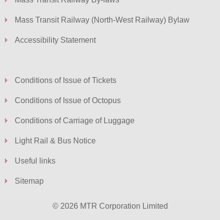
Mass Transit Railway (North-West Railway) Bylaw
Accessibility Statement
Conditions of Issue of Tickets
Conditions of Issue of Octopus
Conditions of Carriage of Luggage
Light Rail & Bus Notice
Useful links
Sitemap
© 2026 MTR Corporation Limited