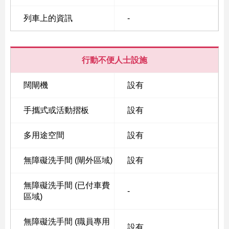
列車上的資訊
-
行動不便人士設施
闊閘機
設有
手攜式或活動摺板
設有
多用途空間
設有
無障礙洗手間 (閘外區域)
設有
無障礙洗手間 (已付車費
-
區域)
無障礙洗手間 (職員專用
設有