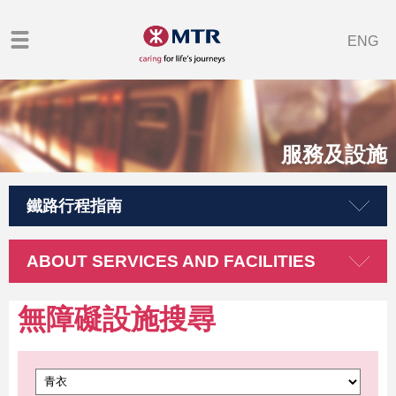
ENG
服務及設施
鐵路行程指南
ABOUT SERVICES AND FACILITIES
無障礙設施搜尋