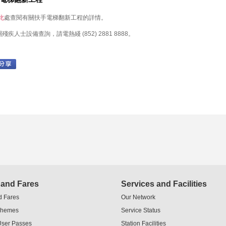
此
處查閱有關扶手電梯翻新工程的詳情。
關殘疾人士設備查詢，請電熱綫 (852) 2881 8888。
 and Fares
Services and Facilities
d Fares
Our Network
chemes
Service Status
User Passes
Station Facilities