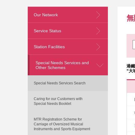
Our Network
無
Service Status
Station Facilities
Special Needs Services and
港鐵
Other Schemes
"大
Special Needs Services Search
Caring for our Customers with
Special Needs Booklet
MTR Registration Scheme for
Carriage of Oversized Musical
Instruments and Sports Equipment