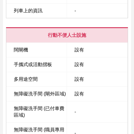
列車上的資訊
-
行動不便人士設施
闊閘機
設有
手攜式或活動摺板
設有
多用途空間
設有
無障礙洗手間 (閘外區域)
設有
無障礙洗手間 (已付車費
-
區域)
無障礙洗手間 (職員專用
-