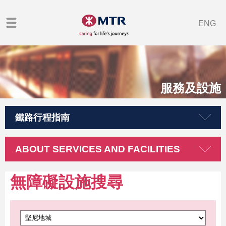
ENG
服務及設施
鐵路行程指南
ABOUT SERVICES AND FACILITIES
無障礙設施搜尋