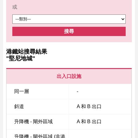
或
搜尋
港鐵站搜尋結果
"堅尼地城"
出入口設施
同一層
-
斜道
A 和 B 出口
升降機 - 閘外區域
A 和 B 出口
升降機 - 閘外區域 (非港