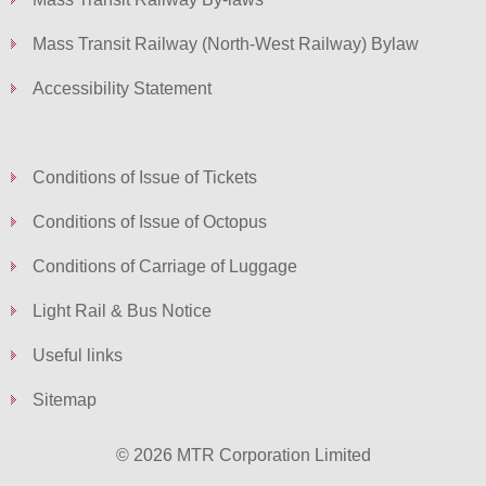
Mass Transit Railway (North-West Railway) Bylaw
Accessibility Statement
Conditions of Issue of Tickets
Conditions of Issue of Octopus
Conditions of Carriage of Luggage
Light Rail & Bus Notice
Useful links
Sitemap
© 2026 MTR Corporation Limited