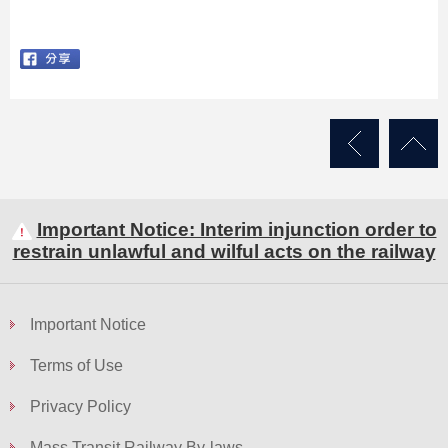
Important Notice: Interim injunction order to
restrain unlawful and wilful acts on the railway
Important Notice
Terms of Use
Privacy Policy
Mass Transit Railway By-laws