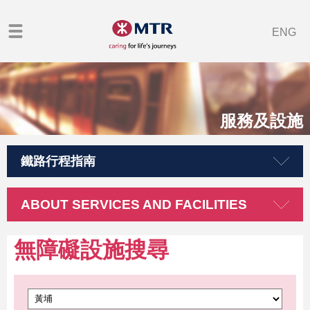
ENG
服務及設施
鐵路行程指南
ABOUT SERVICES AND FACILITIES
無障礙設施搜尋