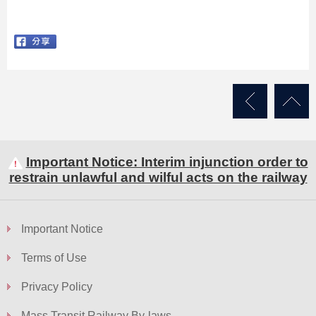
Important Notice: Interim injunction order to
restrain unlawful and wilful acts on the railway
Important Notice
Terms of Use
Privacy Policy
Mass Transit Railway By-laws