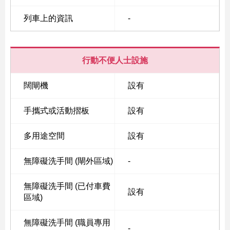
列車上的資訊
-
行動不便人士設施
闊閘機
設有
手攜式或活動摺板
設有
多用途空間
設有
無障礙洗手間 (閘外區域)
-
無障礙洗手間 (已付車費
設有
區域)
無障礙洗手間 (職員專用
-