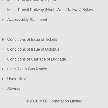
Mass Transit Railway (North-West Railway) Bylaw
Accessibility Statement
Conditions of Issue of Tickets
Conditions of Issue of Octopus
Conditions of Carriage of Luggage
Light Rail & Bus Notice
Useful links
Sitemap
© 2026 MTR Corporation Limited