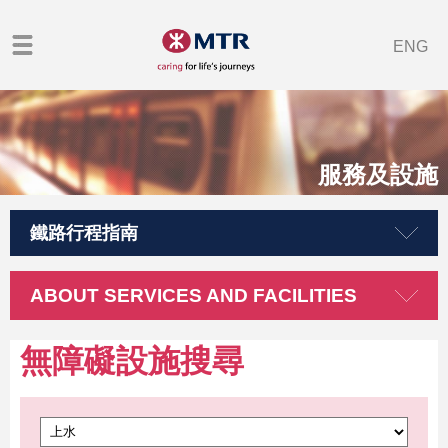
ENG
服務及設施
鐵路行程指南
ABOUT SERVICES AND FACILITIES
無障礙設施搜尋