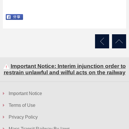
Important Notice: Interim injunction order to
restrain unlawful and wilful acts on the railway
Important Notice
Terms of Use
Privacy Policy
Mass Transit Railway By-laws