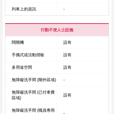
列車上的資訊
-
行動不便人士設施
闊閘機
設有
手攜式或活動摺板
設有
多用途空間
設有
無障礙洗手間 (閘外區域)
-
無障礙洗手間 (已付車費
設有
區域)
無障礙洗手間 (職員專用
-