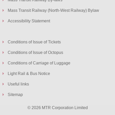
Mass Transit Railway (North-West Railway) Bylaw
Accessibility Statement
Conditions of Issue of Tickets
Conditions of Issue of Octopus
Conditions of Carriage of Luggage
Light Rail & Bus Notice
Useful links
Sitemap
© 2026 MTR Corporation Limited